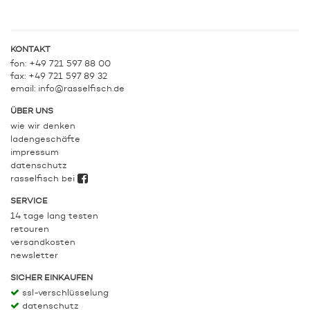
KONTAKT
fon: +49 721 597 88 00
fax: +49 721 597 89 32
email:
info@rasselfisch.de
ÜBER UNS
wie wir denken
ladengeschäfte
impressum
datenschutz
rasselfisch bei
SERVICE
14 tage lang testen
retouren
versandkosten
newsletter
SICHER EINKAUFEN
ssl-verschlüsselung
datenschutz