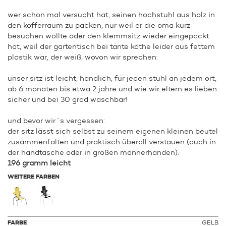
wer schon mal versucht hat, seinen hochstuhl aus holz in
den kofferraum zu packen, nur weil er die oma kurz
besuchen wollte oder den klemmsitz wieder eingepackt
hat, weil der gartentisch bei tante käthe leider aus fettem
plastik war, der weiß, wovon wir sprechen:
unser sitz ist leicht, handlich, für jeden stuhl an jedem ort,
ab 6 monaten bis etwa 2 jahre und wie wir eltern es lieben:
sicher und bei 30 grad waschbar!
und bevor wir´s vergessen:
der sitz lässt sich selbst zu seinem eigenen kleinen beutel
zusammenfalten und praktisch überall verstauen (auch in
der handtasche oder in großen männerhänden).
196 gramm leicht
WEITERE FARBEN
FARBE
GELB