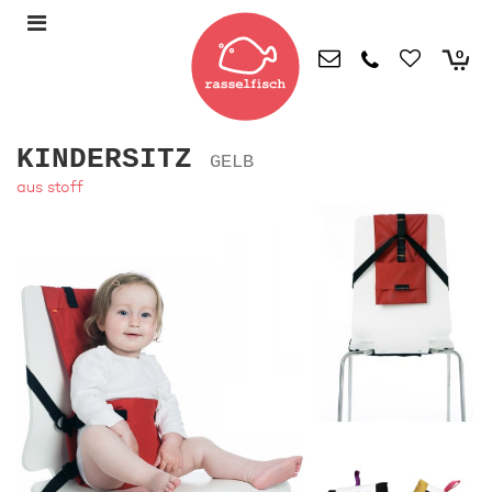
0
KINDERSITZ
GELB
aus stoff