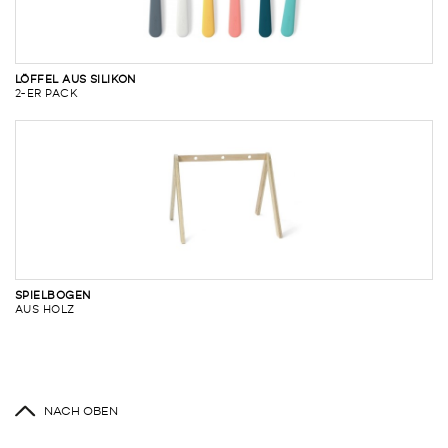
LÖFFEL AUS SILIKON
2-ER PACK
SPIELBOGEN
AUS HOLZ
NACH OBEN