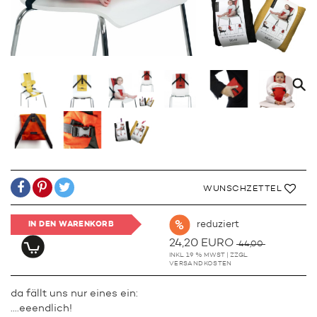
WUNSCHZETTEL
reduziert
IN DEN WARENKORB
24,20 EURO
44,00
INKL. 19 % MWST | ZZGL.
VERSANDKOSTEN
da fällt uns nur eines ein:
....eeendlich!