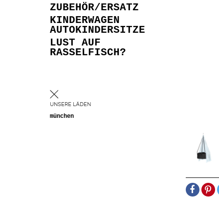
ZUBEHÖR/ERSATZ
KINDERWAGEN
AUTOKINDERSITZE
LUST AUF
RASSELFISCH?
UNSERE LÄDEN
münchen
TEILEN
PIN
IT