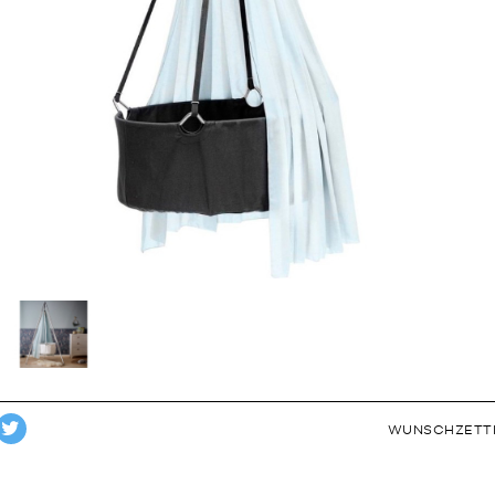
WUNSCHZETT
TWEET