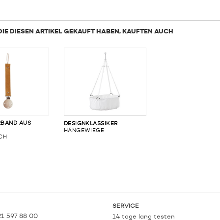
DIE DIESEN ARTIKEL GEKAUFT HABEN, KAUFTEN AUCH
RBAND AUS
DESIGNKLASSIKER
HÄNGEWIEGE
CH
SERVICE
21 597 88 00
14 tage lang testen