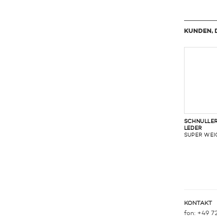
KUNDEN, 
SCHNULLE
LEDER
SUPER WEI
KONTAKT
fon: +49 7