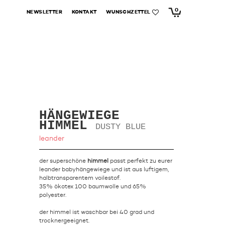
0
NEWSLETTER
KONTAKT
WUNSCHZETTEL
HÄNGEWIEGE
HIMMEL
DUSTY BLUE
leander
der superschöne
himmel
passt perfekt zu eurer
leander babyhängewiege und ist aus luftigem,
halbtransparentem voilestof.
35% ökotex 100 baumwolle und 65%
polyester.
der himmel ist waschbar bei 40 grad und
trocknergeeignet.