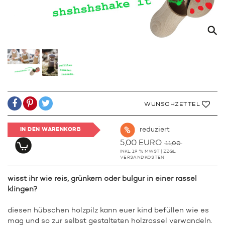
WUNSCHZETTEL
reduziert
IN DEN WARENKORB
5,00 EURO
11,00
INKL. 19 % MWST | ZZGL.
VERSANDKOSTEN
wisst ihr wie reis, grünkern oder bulgur in einer rassel
klingen?
diesen hübschen holzpilz kann euer kind befüllen wie es
mag und so zur selbst gestalteten holzrassel verwandeln.