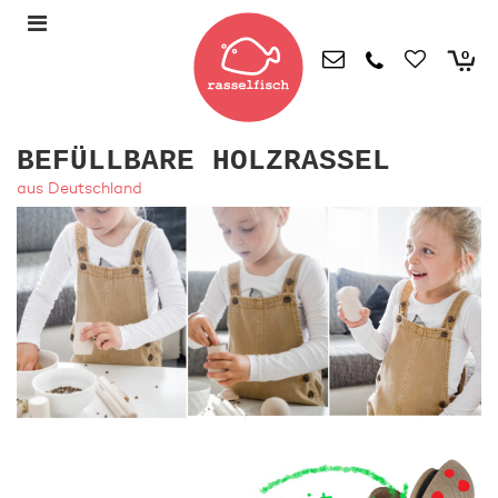
0
BEFÜLLBARE HOLZRASSEL
aus Deutschland