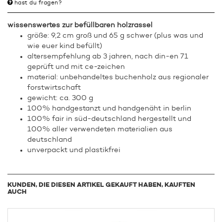
hast du fragen?
wissenswertes zur befüllbaren holzrassel
größe: 9,2 cm groß und 65 g schwer (plus was und
wie euer kind befüllt)
altersempfehlung ab 3 jahren, nach din-en 71
geprüft und mit ce-zeichen
material: unbehandeltes buchenholz aus regionaler
forstwirtschaft
gewicht: ca. 300 g
100% handgestanzt und handgenäht in berlin
100% fair in süd-deutschland hergestellt und
100% aller verwendeten materialien aus
deutschland
unverpackt und plastikfrei
KUNDEN, DIE DIESEN ARTIKEL GEKAUFT HABEN, KAUFTEN
AUCH