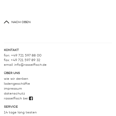
NACH OBEN
KONTAKT
fon: +49 721 597 88 00
fax: +49 721 597 89 32
email:
info@rasselfisch.de
ÜBER UNS
wie wir denken
ladengeschäfte
impressum
datenschutz
rasselfisch bei
SERVICE
14 tage lang testen