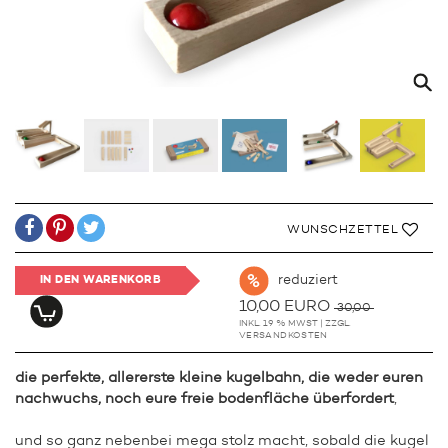
WUNSCHZETTEL
reduziert
IN DEN WARENKORB
10,00 EURO
30,00
INKL. 19 % MWST | ZZGL.
VERSANDKOSTEN
die perfekte, allererste kleine kugelbahn, die weder euren
nachwuchs, noch eure freie bodenfläche überfordert
,
und so ganz nebenbei mega stolz macht, sobald die kugel