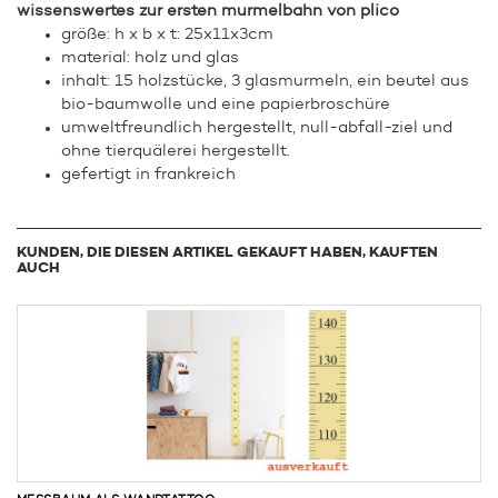
wissenswertes zur ersten murmelbahn von plico
größe: h x b x t: 25x11x3cm
material: holz und glas
inhalt: 15 holzstücke, 3 glasmurmeln, ein beutel aus
bio-baumwolle und eine papierbroschüre
umweltfreundlich hergestellt, null-abfall-ziel und
ohne tierquälerei hergestellt.
gefertigt in frankreich
KUNDEN, DIE DIESEN ARTIKEL GEKAUFT HABEN, KAUFTEN
AUCH