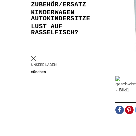
ZUBEHÖR/ERSATZ
KINDERWAGEN
AUTOKINDERSITZE
LUST AUF
RASSELFISCH?
UNSERE LÄDEN
münchen
TEILEN
PIN
IT