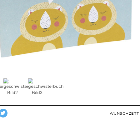
WUNSCHZETT
TWEET