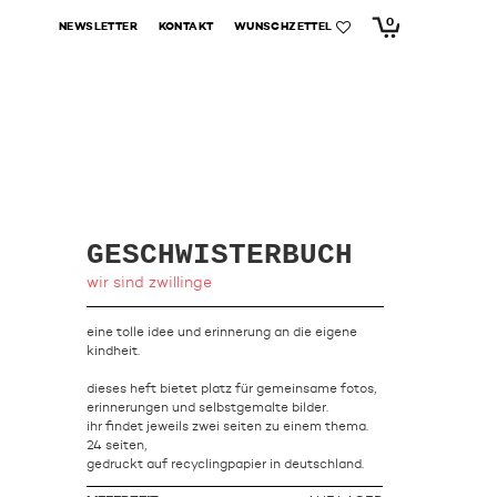
0
NEWSLETTER
KONTAKT
WUNSCHZETTEL
GESCHWISTERBUCH
wir sind zwillinge
eine tolle idee und erinnerung an die eigene
kindheit.
dieses heft bietet platz für gemeinsame fotos,
erinnerungen und selbstgemalte bilder.
ihr findet jeweils zwei seiten zu einem thema.
24 seiten,
gedruckt auf recyclingpapier in deutschland.