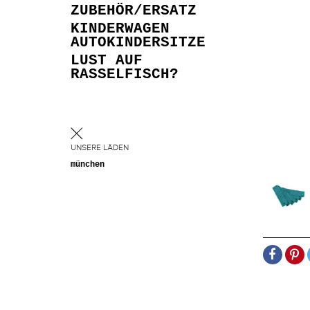
ZUBEHÖR/ERSATZ
KINDERWAGEN
AUTOKINDERSITZE
LUST AUF
RASSELFISCH?
UNSERE LÄDEN
münchen
TEILEN
PIN
IT