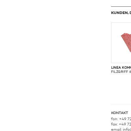
KUNDEN, 
LINEA KOM
FILZGRIFF 
KONTAKT
fon: +49 7
fax: +49 7
email:
info