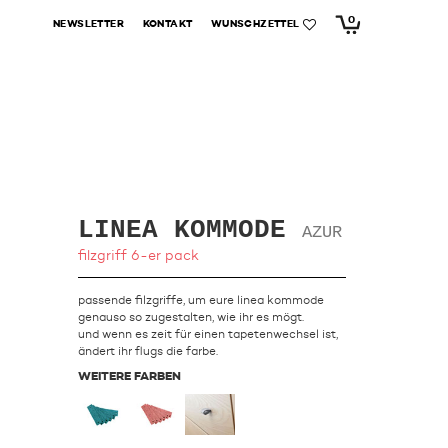
0
NEWSLETTER
KONTAKT
WUNSCHZETTEL
LINEA KOMMODE
AZUR
filzgriff 6-er pack
passende filzgriffe, um eure linea kommode
genauso so zugestalten, wie ihr es mögt.
und wenn es zeit für einen tapetenwechsel ist,
ändert ihr flugs die farbe.
WEITERE FARBEN