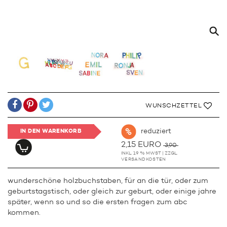
WUNSCHZETTEL
reduziert
IN DEN WARENKORB
2,15 EURO
3,90
INKL. 19 % MWST | ZZGL.
VERSANDKOSTEN
wunderschöne holzbuchstaben, für an die tür, oder zum
geburtstagstisch, oder gleich zur geburt, oder einige jahre
später, wenn so und so die ersten fragen zum abc
kommen.