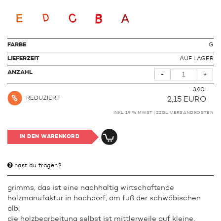
FARBE
G
LIEFERZEIT
AUF LAGER
ANZAHL
-
+
3,90
REDUZIERT
2,15
EURO
INKL. 19 % MWST | ZZGL.
VERSANDKOSTEN
IN DEN WARENKORB
hast du fragen?
grimms, das ist eine nachhaltig wirtschaftende
holzmanufaktur in hochdorf, am fuß der schwäbischen
alb.
die holzbearbeitung selbst ist mittlerweile auf kleine,