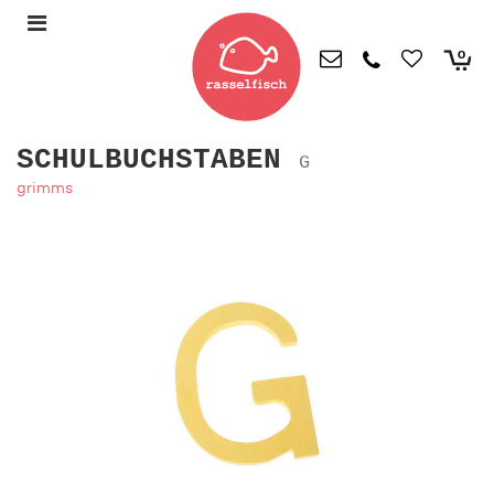
0
SCHULBUCHSTABEN
G
grimms