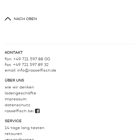
NACH OBEN
KONTAKT
fon: +49 721 597 88 00
fax: +49 721 597 89 32
email:
info@rasselfisch.de
ÜBER UNS
wie wir denken
ladengeschäfte
impressum
datenschutz
rasselfisch bei
SERVICE
14 tage lang testen
retouren
versandkosten