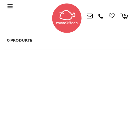
0
0 PRODUKTE