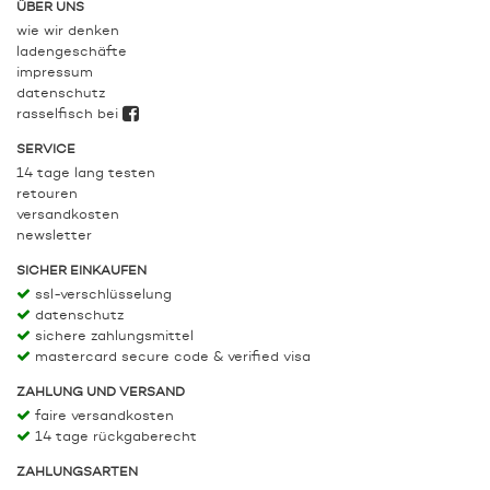
ÜBER UNS
wie wir denken
ladengeschäfte
impressum
datenschutz
rasselfisch bei
SERVICE
14 tage lang testen
retouren
versandkosten
newsletter
SICHER EINKAUFEN
ssl-verschlüsselung
datenschutz
sichere zahlungsmittel
mastercard secure code & verified visa
ZAHLUNG UND VERSAND
faire versandkosten
14 tage rückgaberecht
ZAHLUNGSARTEN