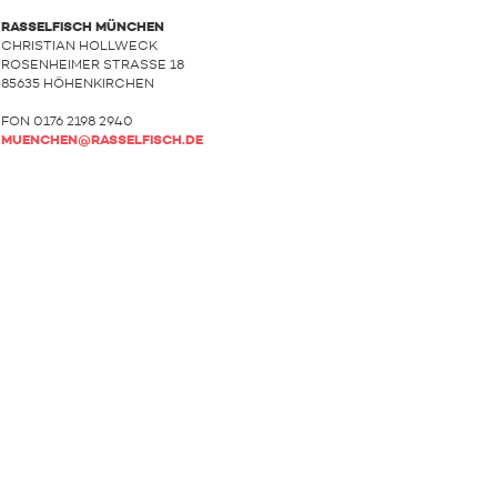
RASSELFISCH MÜNCHEN
CHRISTIAN HOLLWECK
ROSENHEIMER STRASSE 18
85635 HÖHENKIRCHEN
FON 0176 2198 2940
MUENCHEN@RASSELFISCH.DE