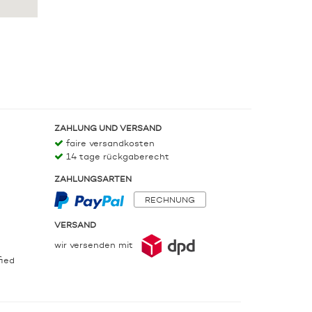
ZAHLUNG UND VERSAND
faire versandkosten
14 tage rückgaberecht
ZAHLUNGSARTEN
RECHNUNG
VERSAND
wir versenden mit
fied