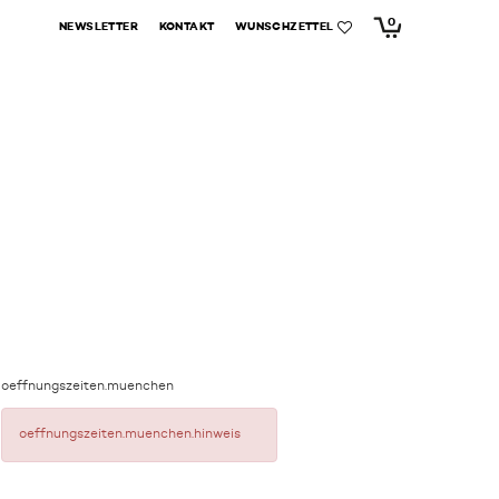
0
NEWSLETTER
KONTAKT
WUNSCHZETTEL
oeffnungszeiten.muenchen
oeffnungszeiten.muenchen.hinweis