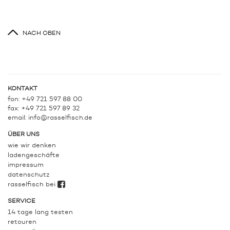
NACH OBEN
KONTAKT
fon: +49 721 597 88 00
fax: +49 721 597 89 32
email:
info@rasselfisch.de
ÜBER UNS
wie wir denken
ladengeschäfte
impressum
datenschutz
rasselfisch bei
SERVICE
14 tage lang testen
retouren