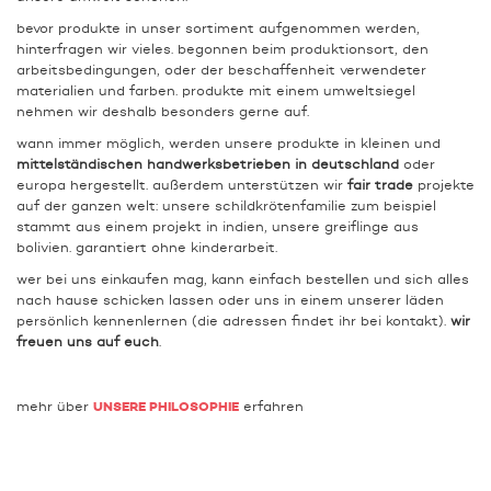
bevor produkte in unser sortiment aufgenommen werden,
hinterfragen wir vieles. begonnen beim produktionsort, den
arbeitsbedingungen, oder der beschaffenheit verwendeter
materialien und farben. produkte mit einem umweltsiegel
nehmen wir deshalb besonders gerne auf.
wann immer möglich, werden unsere produkte in kleinen und
mittelständischen handwerksbetrieben in deutschland
oder
europa hergestellt. außerdem unterstützen wir
fair trade
projekte
auf der ganzen welt: unsere schildkrötenfamilie zum beispiel
stammt aus einem projekt in indien, unsere greiflinge aus
bolivien. garantiert ohne kinderarbeit.
wer bei uns einkaufen mag, kann einfach bestellen und sich alles
nach hause schicken lassen oder uns in einem unserer läden
persönlich kennenlernen (die adressen findet ihr bei kontakt).
wir
freuen uns auf euch
.
mehr über
erfahren
UNSERE PHILOSOPHIE